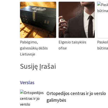
Pabėgimo,
Elgesio taisyklės
Paskol
galvosūkių dėžės
ofise
būtina
Lietuvoje
Susiję Įrašai
Verslas
Ortopedijos centras ir jo verslo
galimybės