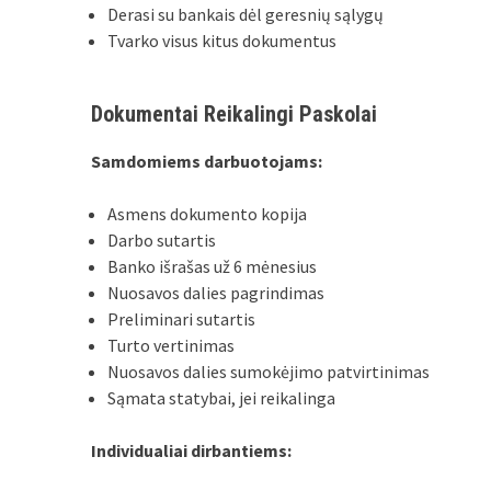
Derasi su bankais dėl geresnių sąlygų
Tvarko visus kitus dokumentus
Dokumentai Reikalingi Paskolai
Samdomiems darbuotojams:
Asmens dokumento kopija
Darbo sutartis
Banko išrašas už 6 mėnesius
Nuosavos dalies pagrindimas
Preliminari sutartis
Turto vertinimas
Nuosavos dalies sumokėjimo patvirtinimas
Sąmata statybai, jei reikalinga
Individualiai dirbantiems: