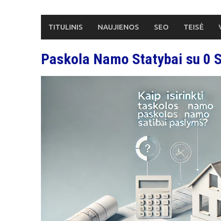
Skip
to
TITULINIS
NAUJIENOS
SEO
TEISĖ
content
Paskola Namo Statybai su 0 S