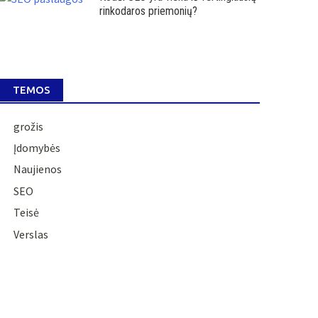
rinkodaros priemonių?
TEMOS
grožis
Įdomybės
Naujienos
SEO
Teisė
Verslas