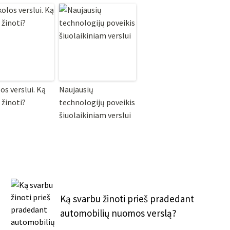
os verslui. Ką
Naujausių
 žinoti?
technologijų poveikis
šiuolaikiniam verslui
Ką svarbu žinoti prieš pradedant
automobilių nuomos verslą?