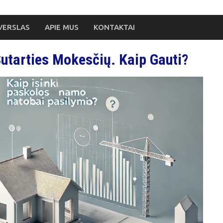
VERSLAS
APIE MUS
KONTAKTAI
utarties Mokesčių. Kaip Gauti?