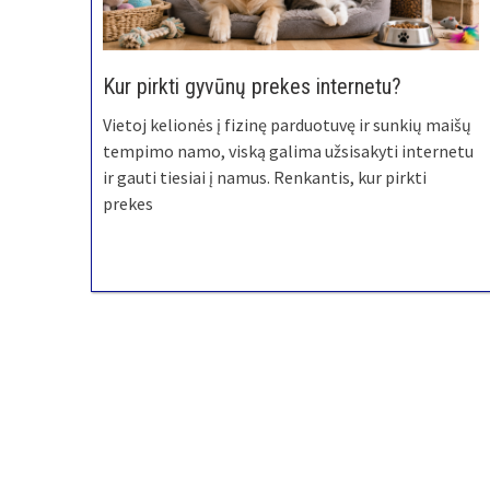
Kur pirkti gyvūnų prekes internetu?
Vietoj kelionės į fizinę parduotuvę ir sunkių maišų
tempimo namo, viską galima užsisakyti internetu
ir gauti tiesiai į namus. Renkantis, kur pirkti
prekes