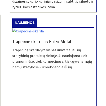
dizaineris, kurio kūriniai pasižymi subtiliu siluetu ir
rytietiškos estetikos įtaka.
NAUJIENOS
Trapecinė skarda iš Balex Metal
Trapecinė skarda yra vienas universaliausių
statybinių produktų rinkoje. Ji naudojama tiek
pramoninėse, tiek komercinėse, tiek gyvenamųjų
namų statybose – ir kiekvienoje iš šių