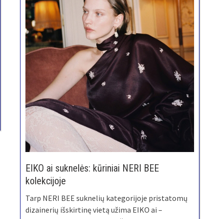
EIKO ai suknelės: kūriniai NERI BEE
kolekcijoje
Tarp NERI BEE suknelių kategorijoje pristatomų
dizainerių išskirtinę vietą užima EIKO ai –