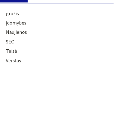
grožis
Įdomybės
Naujienos
SEO
Teisė
Verslas