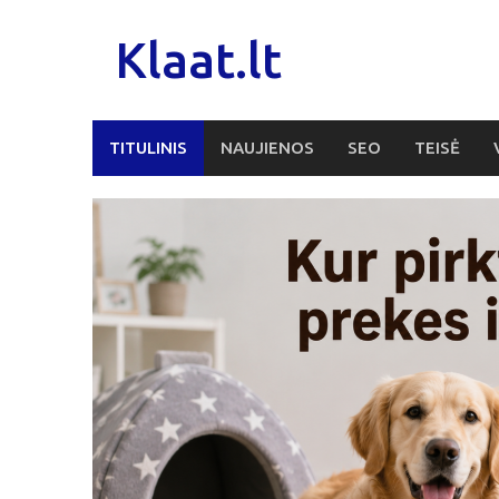
Skip
to
Klaat.lt
content
TITULINIS
NAUJIENOS
SEO
TEISĖ