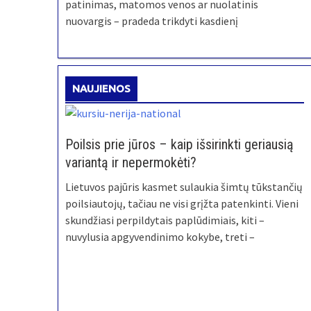
patinimas, matomos venos ar nuolatinis
nuovargis – pradeda trikdyti kasdienį
NAUJIENOS
Poilsis prie jūros – kaip išsirinkti geriausią
variantą ir nepermokėti?
Lietuvos pajūris kasmet sulaukia šimtų tūkstančių
poilsiautojų, tačiau ne visi grįžta patenkinti. Vieni
skundžiasi perpildytais paplūdimiais, kiti –
nuvylusia apgyvendinimo kokybe, treti –