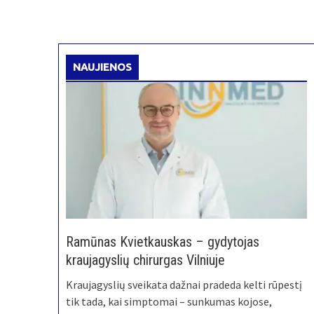
NAUJIENOS
Ramūnas Kvietkauskas – gydytojas
kraujagyslių chirurgas Vilniuje
Kraujagyslių sveikata dažnai pradeda kelti rūpestį
tik tada, kai simptomai – sunkumas kojose,