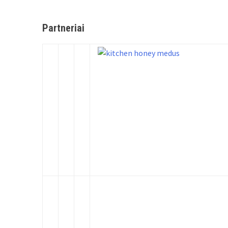
Partneriai