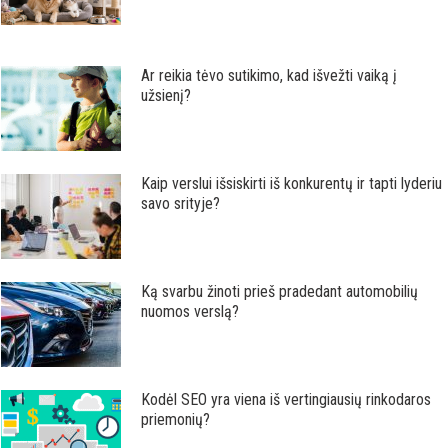
Ar reikia tėvo sutikimo, kad išvežti vaiką į
užsienį?
Kaip verslui išsiskirti iš konkurentų ir tapti lyderiu
savo srityje?
Ką svarbu žinoti prieš pradedant automobilių
nuomos verslą?
Kodėl SEO yra viena iš vertingiausių rinkodaros
priemonių?