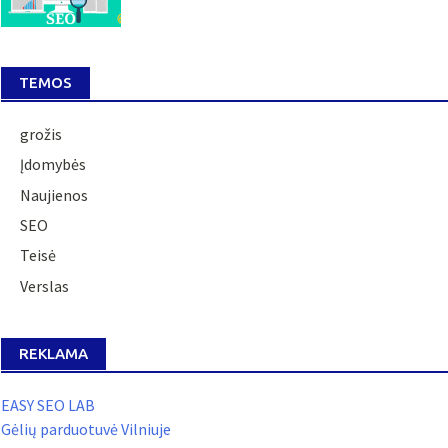
TEMOS
grožis
Įdomybės
Naujienos
SEO
Teisė
Verslas
REKLAMA
EASY SEO LAB
Gėlių parduotuvė Vilniuje