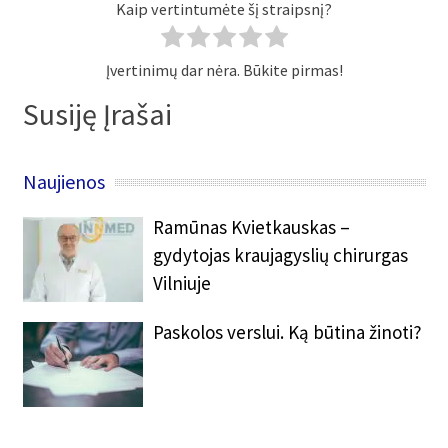
Kaip vertintumėte šį straipsnį?
Įvertinimų dar nėra. Būkite pirmas!
Susiję Įrašai
Naujienos
Ramūnas Kvietkauskas –
gydytojas kraujagyslių chirurgas
Vilniuje
Paskolos verslui. Ką būtina žinoti?