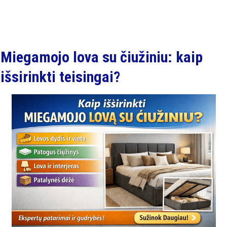
Miegamojo lova su čiužiniu: kaip
išsirinkti teisingai?