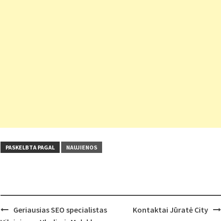
PASKELBTA PAGAL
NAUJIENOS
Post
Geriausias SEO specialistas
Kontaktai Jūratė City