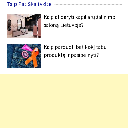
Taip Pat Skaitykite
Kaip atidaryti kapiliarų šalinimo
saloną Lietuvoje?
Kaip parduoti bet kokį tabu
produktą ir pasipelnyti?