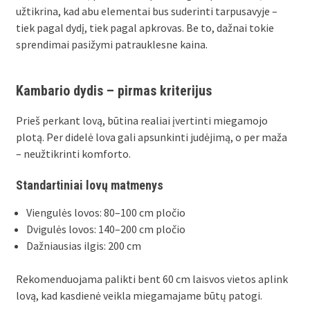
užtikrina, kad abu elementai bus suderinti tarpusavyje –
tiek pagal dydį, tiek pagal apkrovas. Be to, dažnai tokie
sprendimai pasižymi patrauklesne kaina.
Kambario dydis – pirmas kriterijus
Prieš perkant lovą, būtina realiai įvertinti miegamojo
plotą. Per didelė lova gali apsunkinti judėjimą, o per maža
– neužtikrinti komforto.
Standartiniai lovų matmenys
Viengulės lovos: 80–100 cm pločio
Dvigulės lovos: 140–200 cm pločio
Dažniausias ilgis: 200 cm
Rekomenduojama palikti bent 60 cm laisvos vietos aplink
lovą, kad kasdienė veikla miegamajame būtų patogi.