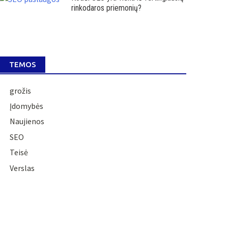
rinkodaros priemonių?
TEMOS
grožis
Įdomybės
Naujienos
SEO
Teisė
Verslas