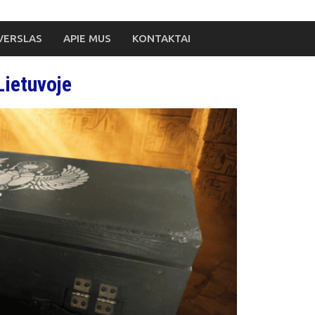
VERSLAS
APIE MUS
KONTAKTAI
ietuvoje