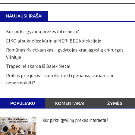
NAUJAUSI ĮRAŠAI
Kur pirkti gyvūnų prekes internetu?
EIKO ai suknelės: kūriniai NERI BEE kolekcijoje
Ramūnas Kvietkauskas – gydytojas kraujagyslių chirurgas
Vilniuje
Trapecinė skarda iš Balex Metal
Poilsis prie jūros – kaip išsirinkti geriausią variantą ir
nepermokėti?
POPULIARU
KOMENTARAI
ŽYMĖS
Kur pirkti gyvūnų prekes internetu?