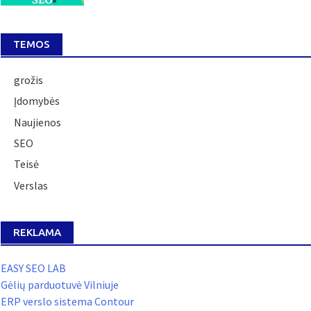
TEMOS
grožis
Įdomybės
Naujienos
SEO
Teisė
Verslas
REKLAMA
EASY SEO LAB
Gėlių parduotuvė Vilniuje
ERP verslo sistema Contour