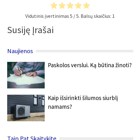
Vidutinis įvertinimas
5
/ 5. Balsų skaičius:
1
Susiję Įrašai
Naujienos
Paskolos verslui. Ką būtina žinoti?
Kaip išsirinkti šilumos siurblį
namams?
Taip Pat Skaitykite