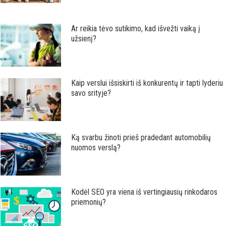
Ar reikia tėvo sutikimo, kad išvežti vaiką į
užsienį?
Kaip verslui išsiskirti iš konkurentų ir tapti lyderiu
savo srityje?
Ką svarbu žinoti prieš pradedant automobilių
nuomos verslą?
Kodėl SEO yra viena iš vertingiausių rinkodaros
priemonių?