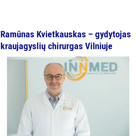
Ramūnas Kvietkauskas – gydytojas
kraujagyslių chirurgas Vilniuje